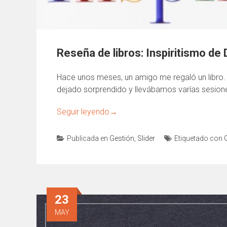
Reseña de libros: Inspiritismo de
Hace unos meses, un amigo me regaló un libro. 
dejado sorprendido y llevábamos varías sesion
Seguir leyendo
→
Publicada en
Gestión
,
Slider
Etiquetado con
23
MAY