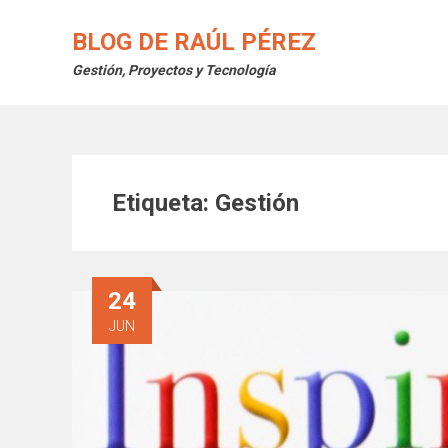
Saltar
al
BLOG DE RAÚL PÉREZ
contenido
Gestión, Proyectos y Tecnología
Etiqueta:
Gestión
24
JUN