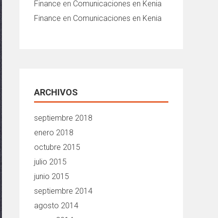
Finance
en
Comunicaciones en Kenia
Finance
en
Comunicaciones en Kenia
ARCHIVOS
septiembre 2018
enero 2018
octubre 2015
julio 2015
junio 2015
septiembre 2014
agosto 2014