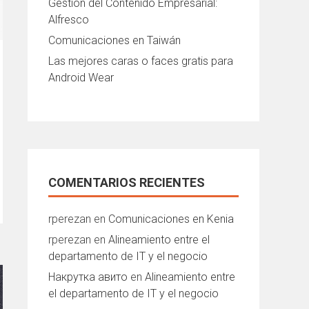
Gestión del Contenido Empresarial:
Alfresco
Comunicaciones en Taiwán
Las mejores caras o faces gratis para
Android Wear
COMENTARIOS RECIENTES
rperezan
en
Comunicaciones en Kenia
rperezan
en
Alineamiento entre el
departamento de IT y el negocio
Накрутка авито
en
Alineamiento entre
el departamento de IT y el negocio