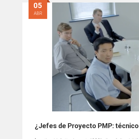
05
ABR
¿Jefes de Proyecto PMP: técnico