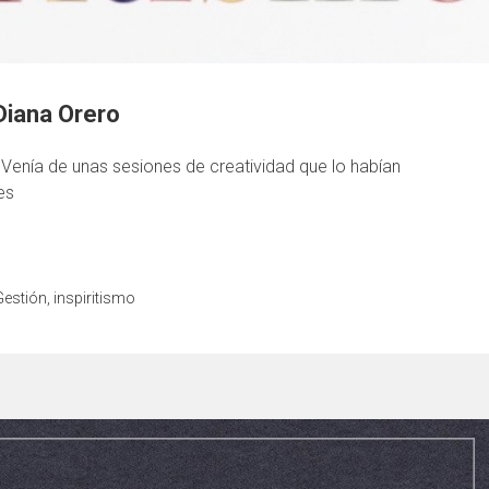
 Diana Orero
Venía de unas sesiones de creatividad que lo habían
es
Gestión
,
inspiritismo