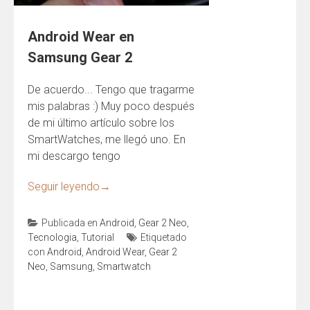
Android Wear en
Samsung Gear 2
De acuerdo... Tengo que tragarme
mis palabras :) Muy poco después
de mi último artículo sobre los
SmartWatches, me llegó uno. En
mi descargo tengo
Seguir leyendo
→
Publicada en
Android
,
Gear 2 Neo
,
Tecnologia
,
Tutorial
Etiquetado
con
Android
,
Android Wear
,
Gear 2
Neo
,
Samsung
,
Smartwatch