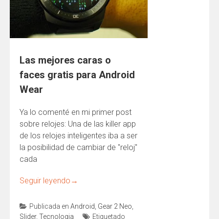
Las mejores caras o
faces gratis para Android
Wear
Ya lo comenté en mi primer post
sobre relojes: Una de las killer app
de los relojes inteligentes iba a ser
la posibilidad de cambiar de "reloj"
cada
Seguir leyendo
→
Publicada en
Android
,
Gear 2 Neo
,
Slider
,
Tecnologia
Etiquetado