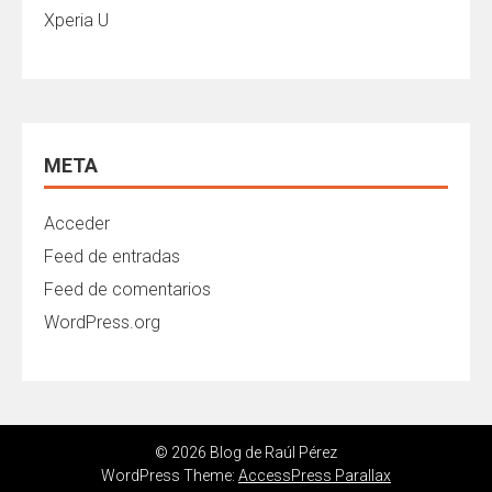
Xperia U
META
Acceder
Feed de entradas
Feed de comentarios
WordPress.org
© 2026 Blog de Raúl Pérez
WordPress Theme:
AccessPress Parallax