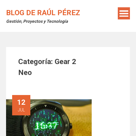
Saltar
al
BLOG DE RAÚL PÉREZ
contenido
Gestión, Proyectos y Tecnología
Categoría:
Gear 2
Neo
12
JUL