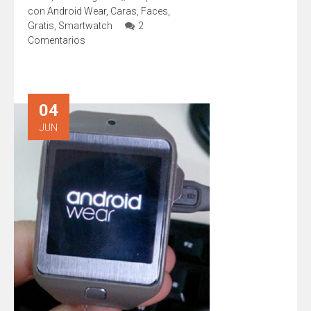
con
Android Wear
,
Caras
,
Faces
,
Gratis
,
Smartwatch
2
Comentarios
04
JUN