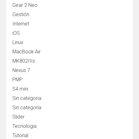
Gear 2 Neo
Gestión
Internet
iOS
Linux
MacBook Air
MK802IIIs
Nexus 7
PMP
S4 mini
Sin categoria
Sin categoría
Slider
Tecnologia
Tutorial