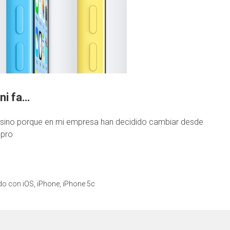
 ni fa…
o, sino porque en mi empresa han decidido cambiar desde
 pro
ado con
iOS
,
iPhone
,
iPhone 5c