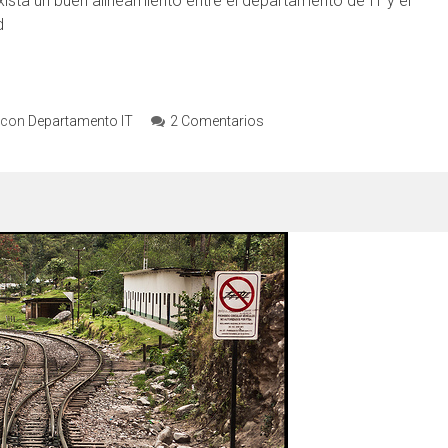
sta un buen alineamiento entre el departamento de IT y el
d
 con
Departamento IT
2 Comentarios