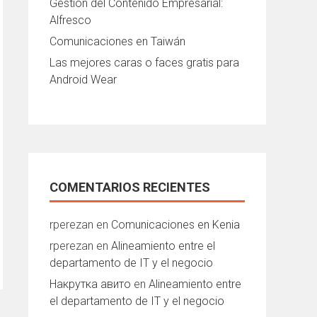
Gestión del Contenido Empresarial:
Alfresco
Comunicaciones en Taiwán
Las mejores caras o faces gratis para
Android Wear
COMENTARIOS RECIENTES
rperezan
en
Comunicaciones en Kenia
rperezan
en
Alineamiento entre el
departamento de IT y el negocio
Накрутка авито
en
Alineamiento entre
el departamento de IT y el negocio