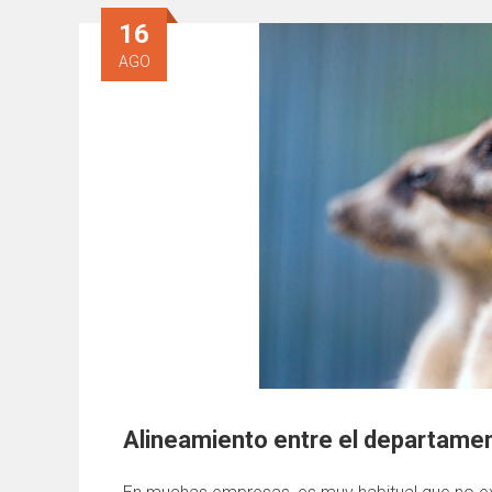
16
AGO
Alineamiento entre el departamen