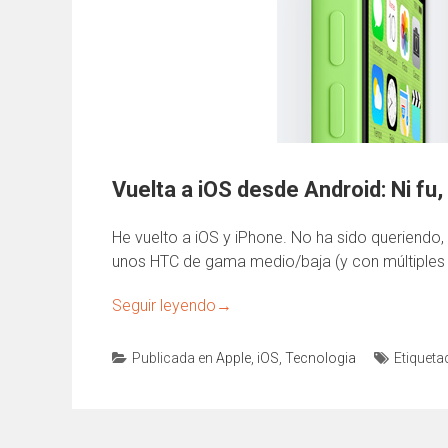
Vuelta a iOS desde Android: Ni fu,
He vuelto a iOS y iPhone. No ha sido queriend
unos HTC de gama medio/baja (y con múltiples
Seguir leyendo
→
Publicada en
Apple
,
iOS
,
Tecnologia
Etiquet