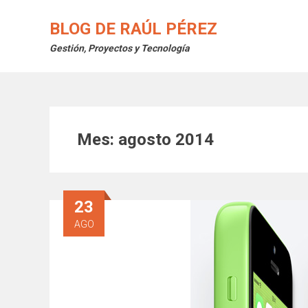
Saltar
al
BLOG DE RAÚL PÉREZ
contenido
Gestión, Proyectos y Tecnología
Mes:
agosto 2014
23
AGO