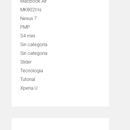
MacBook Air
MK802IIIs
Nexus 7
PMP
S4 mini
Sin categoría
Sin categoria
Slider
Tecnologia
Tutorial
Xperia U