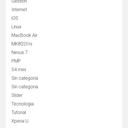
Gestión
Internet
iOS
Linux
MacBook Air
MK802IIIs
Nexus 7
PMP
S4 mini
Sin categoría
Sin categoria
Slider
Tecnologia
Tutorial
Xperia U