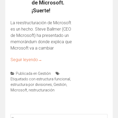
de Microsoft.
¡Suerte!
La reestructuración de Microsoft
es un hecho. Steve Ballmer (CEO
de Microsoft) ha presentado un
memorándum donde explica que
Microsoft va a cambiar
Seguir leyendo
→
Publicada en
Gestión
Etiquetado con
estructura funcional
,
estructura por divisiones
,
Gestión
,
Microsoft
,
restructuración
Buscar: