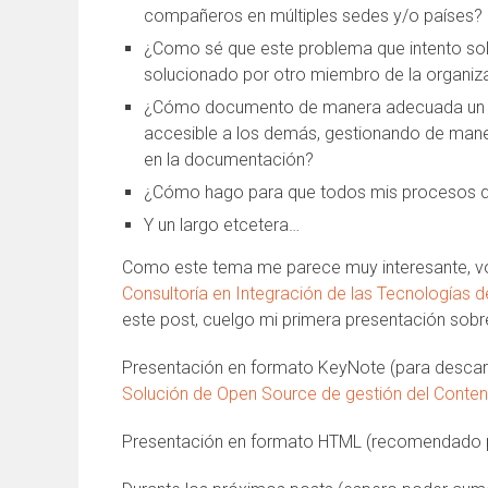
compañeros en múltiples sedes y/o países?
¿Como sé que este problema que intento sol
solucionado por otro miembro de la organiz
¿Cómo documento de manera adecuada un p
accesible a los demás, gestionando de mane
en la documentación?
¿Cómo hago para que todos mis procesos q
Y un largo etcetera…
Como este tema me parece muy interesante, voy
Consultoría en Integración de las Tecnologías d
este post, cuelgo mi primera presentación sobr
Presentación en formato KeyNote (para descar
Solución de Open Source de gestión del Conten
Presentación en formato HTML (recomendado p