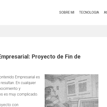
SOBRE MI
TECNOLOGIA
A
Empresarial: Proyecto de Fin de
Contenido Empresarial es
esultan. En cualquier
nocimiento y
os es muy complicado.
oyecto con