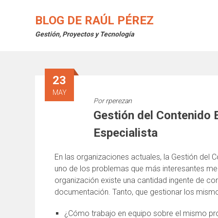
Saltar
al
BLOG DE RAÚL PÉREZ
contenido
Gestión, Proyectos y Tecnología
23
MAY
Por
rperezan
Gestión del Contenido 
Especialista
En las organizaciones actuales, la Gestión del 
uno de los problemas que más interesantes me r
organización existe una cantidad ingente de co
documentación. Tanto, que gestionar los mism
¿Cómo trabajo en equipo sobre el mismo pr