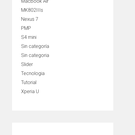
MacBook Air
MK802IIIs
Nexus 7
PMP
S4 mini
Sin categoría
Sin categoria
Slider
Tecnologia
Tutorial
Xperia U