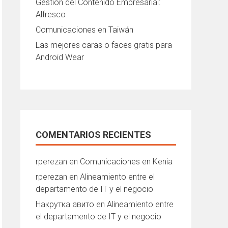
Gestión del Contenido Empresarial:
Alfresco
Comunicaciones en Taiwán
Las mejores caras o faces gratis para
Android Wear
COMENTARIOS RECIENTES
rperezan
en
Comunicaciones en Kenia
rperezan
en
Alineamiento entre el
departamento de IT y el negocio
Накрутка авито
en
Alineamiento entre
el departamento de IT y el negocio