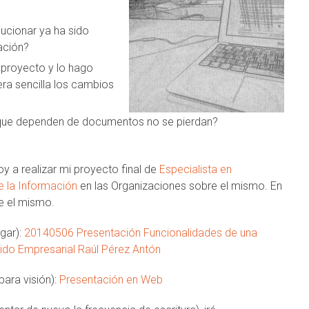
ucionar ya ha sido
ación?
royecto y lo hago
ra sencilla los cambios
ue dependen de documentos no se pierdan?
 a realizar mi proyecto final de
Especialista en
e la Información
en las Organizaciones sobre el mismo. En
e el mismo.
gar):
20140506 Presentación Funcionalidades de una
ido Empresarial Raúl Pérez Antón
ara visión):
Presentación en Web