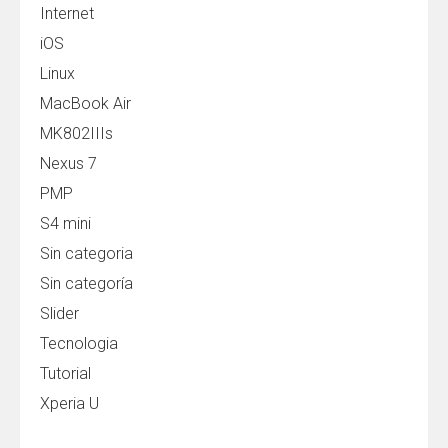
Internet
iOS
Linux
MacBook Air
MK802IIIs
Nexus 7
PMP
S4 mini
Sin categoria
Sin categoría
Slider
Tecnologia
Tutorial
Xperia U