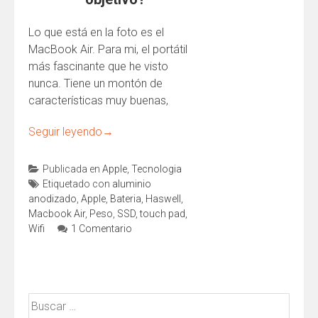
Lo que está en la foto es el
MacBook Air. Para mi, el portátil
más fascinante que he visto
nunca. Tiene un montón de
características muy buenas,
Seguir leyendo
→
Publicada en
Apple
,
Tecnologia
Etiquetado con
aluminio
anodizado
,
Apple
,
Bateria
,
Haswell
,
Macbook Air
,
Peso
,
SSD
,
touch pad
,
Wifi
1 Comentario
Buscar: