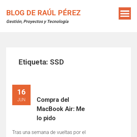
Saltar
al
BLOG DE RAÚL PÉREZ
contenido
Gestión, Proyectos y Tecnología
Etiqueta:
SSD
16
Compra del
JUN
MacBook Air: Me
lo pido
Tras una semana de vueltas por el