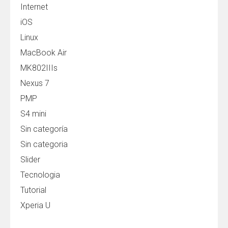
Internet
iOS
Linux
MacBook Air
MK802IIIs
Nexus 7
PMP
S4 mini
Sin categoría
Sin categoria
Slider
Tecnologia
Tutorial
Xperia U