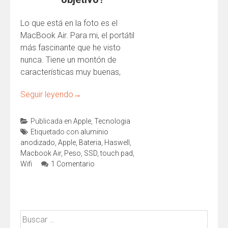
Lo que está en la foto es el
MacBook Air. Para mi, el portátil
más fascinante que he visto
nunca. Tiene un montón de
características muy buenas,
Seguir leyendo
→
Publicada en
Apple
,
Tecnologia
Etiquetado con
aluminio
anodizado
,
Apple
,
Bateria
,
Haswell
,
Macbook Air
,
Peso
,
SSD
,
touch pad
,
Wifi
1 Comentario
Buscar: