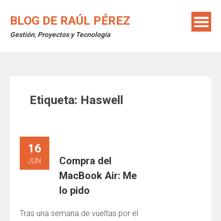
Saltar
al
BLOG DE RAÚL PÉREZ
contenido
Gestión, Proyectos y Tecnología
Etiqueta:
Haswell
16
Compra del
JUN
MacBook Air: Me
lo pido
Tras una semana de vueltas por el