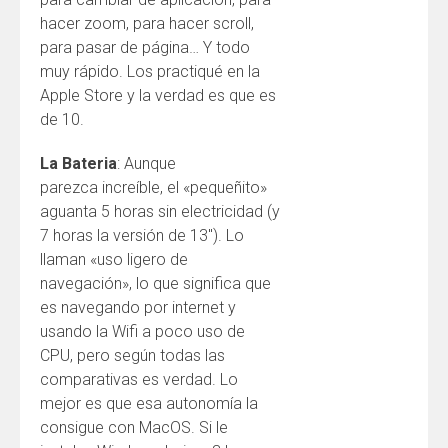
hacer zoom, para hacer scroll,
para pasar de página… Y todo
muy rápido. Los practiqué en la
Apple Store y la verdad es que es
de 10.
La Bateria
: Aunque
parezca increíble, el «pequeñito»
aguanta 5 horas sin electricidad (y
7 horas la versión de 13″). Lo
llaman «uso ligero de
navegación», lo que significa que
es navegando por internet y
usando la Wifi a poco uso de
CPU, pero según todas las
comparativas es verdad. Lo
mejor es que esa autonomía la
consigue con MacOS. Si le