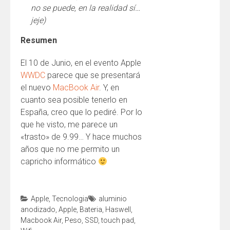
no se puede, en la realidad sí…
jeje)
Resumen
El 10 de Junio, en el evento Apple
WWDC
parece que se presentará
el nuevo
MacBook Air
. Y, en
cuanto sea posible tenerlo en
España, creo que lo pediré. Por lo
que he visto, me parece un
«trasto» de 9.99… Y hace muchos
años que no me permito un
capricho informático
Apple
,
Tecnologia
aluminio
anodizado
,
Apple
,
Bateria
,
Haswell
,
Macbook Air
,
Peso
,
SSD
,
touch pad
,