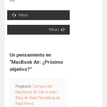
Wifi
Navegación
%título
de
entradas
%título
Un pensamiento en
“
MacBook Air: ¿Próximo
objetivo?
”
Pingback:
Compra del
MacBook Air: Me lo pido |
Blog de Raúl PérezBlog de
Raúl Pérez