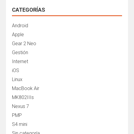
CATEGORÍAS
Android
Apple
Gear 2 Neo
Gestión
Internet
iOS
Linux
MacBook Air
MK802IIIs
Nexus 7
PMP
S4 mini
Sin categoría