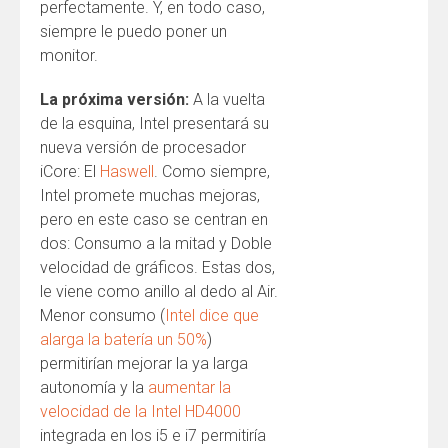
perfectamente. Y, en todo caso,
siempre le puedo poner un
monitor.
La próxima versión:
A la vuelta
de la esquina, Intel presentará su
nueva versión de procesador
iCore: El
Haswell
. Como siempre,
Intel promete muchas mejoras,
pero en este caso se centran en
dos: Consumo a la mitad y Doble
velocidad de gráficos. Estas dos,
le viene como anillo al dedo al Air.
Menor consumo (
Intel dice que
alarga la batería un 50%
)
permitirían mejorar la ya larga
autonomía y la
aumentar la
velocidad de la Intel HD4000
integrada en los i5 e i7 permitiría