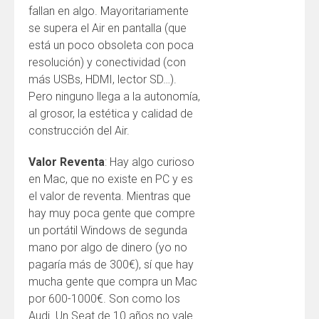
fallan en algo. Mayoritariamente
se supera el Air en pantalla (que
está un poco obsoleta con poca
resolución) y conectividad (con
más USBs, HDMI, lector SD…).
Pero ninguno llega a la autonomía,
al grosor, la estética y calidad de
construcción del Air.
Valor Reventa
: Hay algo curioso
en Mac, que no existe en PC y es
el valor de reventa. Mientras que
hay muy poca gente que compre
un portátil Windows de segunda
mano por algo de dinero (yo no
pagaría más de 300€), sí que hay
mucha gente que compra un Mac
por 600-1000€. Son como los
Audi. Un Seat de 10 años no vale