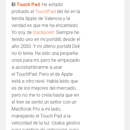
El
Touch Pad
: He estado
probado el
TouchPad
del Air en la
tienda Apple de Valencia y la
verdad es que me ha encantado.
Yo soy de
trackpoint
. Siempre he
tenido uno en mi portátil, desde el
año 2000. Y mi último portátil Dell
no lo tenía. Ha sido una pequeña
crisis para mi, pero he empezado
a acostumbrarme a usar
el TouchPad. Pero el de Apple
está a otro nivel. Había leído que
es de los mejores del mercado,
pero no me lo creía hasta que en
el tren se sentó un señor con un
MacBook Pro a mi lado,
manejando el Touch Pad a la
velocidad de la luz. Usaba gestos
para cambiar de aplicación, para