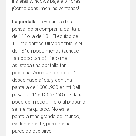
instalas Windows baja a 3 horas.
¡Cómo consumen las ventanas!
La pantalla
: Llevo unos días
pensando si comprar la pantalla
de 11″ o la de 13″. El equipo de
11″ me parece Ultraportable, y el
de 13″ un poco menos (aunque
tampoco tanto). Pero me
asustaba una pantalla tan
pequeña. Acostumbrado a 14″
desde hace años, y con una
pantalla de 1600×900 en mi Dell,
pasar a 11″ y 1366×768 me da un
poco de miedo… Pero al probarlo
se me ha quitado. No es la
pantalla más grande del mundo,
evidentemente, pero me ha
parecido que sirve