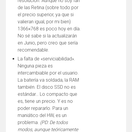
resolución. Aunque no soy fan
de las Retina (sobre todo por
el precio superior, ya que si
valieran igual, por mi bien)
1366×768 es poco hoy en día.
No sé sabe si la actualizarán
en Junio, pero creo que sería
recomendable.
La falta de «serviciabilidad».
Ninguna pieza es
intercambiable por el usuario.
La batería va soldada, la RAM
también. El disco SSD no es
estándar… Lo compacto que
es, tiene un precio. Y es no
poder repararlo. Para un
maniático del HW, es un
problema.
(PD: De todos
modos, aunque teóricamente