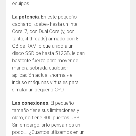
equipos.
La potencia
: En este pequeño
cacharro, «cabe» hasta un Intel
Core i7, con Dual Core (y, por
tanto, 4 threads) armado con 8
GB de RAM lo que unido a un
disco SSD de hasta 512GB, le dan
bastante fuerza para mover de
manera sobrada cualquier
aplicación actual «normal» e
incluso máquinas virtuales para
simular un pequeño CPD.
Las conexiones
: El pequeño
tamaño tiene sus limitaciones y
claro, no tiene 300 puertos USB.
Sin embargo, si lo pensamos un
poco… ¿Cuantos utilizamos en un