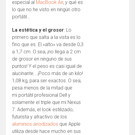
especial al
MacBook Air
, y qué es
lo que no he visto en ningún otro
portátil…
La estética y el grosor
: Lo
primero que salta a la vista es lo
fino que es. El «alto» va desde 0,3
a 1,7 cm. O sea, ¡no llega a 2 cm
de grosor en ninguno de sus
puntos! Y el peso es casi igual de
alucinante… ¡Poco más de un kilo!
1,08 kg, para ser exactos. O sea,
pesa menos de la mitad que
mi portátil profesional Dell y
solamente el triple que mi Nexus
7. Además, el look estilizado,
futurista y atractivo de los
aluminios anodizados
que Apple
utiliza desde hace mucho en sus