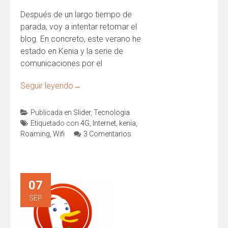
Después de un largo tiempo de
parada, voy a intentar retomar el
blog. En concreto, este verano he
estado en Kenia y la serie de
comunicaciones por el
Seguir leyendo
→
Publicada en
Slider
,
Tecnologia
Etiquetado con
4G
,
Internet
,
kenia
,
Roaming
,
Wifi
3 Comentarios
07
SEP