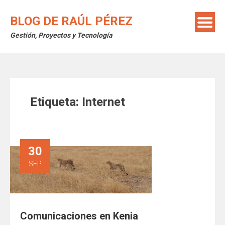
Saltar
al
BLOG DE RAÚL PÉREZ
contenido
Gestión, Proyectos y Tecnología
Etiqueta:
Internet
30
SEP
Comunicaciones en Kenia