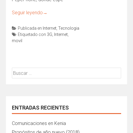
Seguir leyendo
→
Publicada en
Internet
,
Tecnologia
Etiquetado con
3G
,
Internet
,
movil
Buscar:
ENTRADAS RECIENTES
Comunicaciones en Kenia
Propósitos de año nuevo (2018)