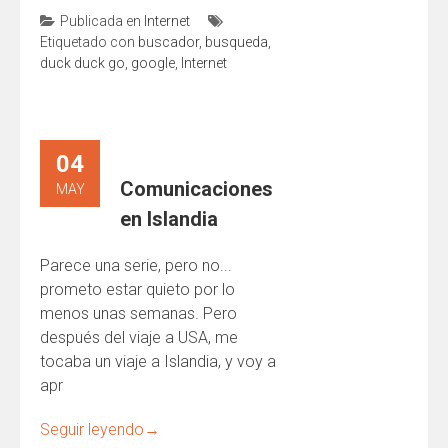
Publicada en
Internet
Etiquetado con
buscador
,
busqueda
,
duck duck go
,
google
,
Internet
04
Comunicaciones
MAY
en Islandia
Parece una serie, pero no...
prometo estar quieto por lo
menos unas semanas. Pero
después del viaje a USA, me
tocaba un viaje a Islandia, y voy a
apr
Seguir leyendo
→