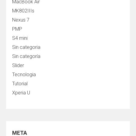
MacBook Air
MK802IIIs
Nexus 7
PMP
S4 mini
Sin categoria
Sin categoría
Slider
Tecnologia
Tutorial
Xperia U
META