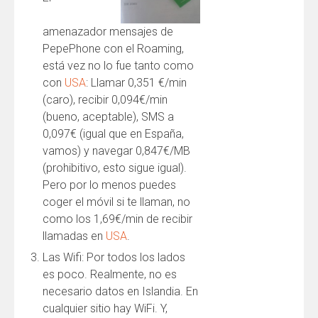
amenazador mensajes de
PepePhone con el Roaming,
está vez no lo fue tanto como
con
USA
: Llamar 0,351 €/min
(caro), recibir 0,094€/min
(bueno, aceptable), SMS a
0,097€ (igual que en España,
vamos) y navegar 0,847€/MB
(prohibitivo, esto sigue igual).
Pero por lo menos puedes
coger el móvil si te llaman, no
como los 1,69€/min de recibir
llamadas en
USA
.
Las Wifi: Por todos los lados
es poco. Realmente, no es
necesario datos en Islandia. En
cualquier sitio hay WiFi. Y,