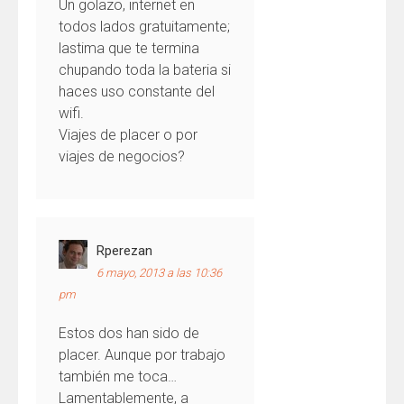
Un golazo, internet en
todos lados gratuitamente;
lastima que te termina
chupando toda la bateria si
haces uso constante del
wifi.
Viajes de placer o por
viajes de negocios?
Rperezan
6 mayo, 2013 a las 10:36
pm
Estos dos han sido de
placer. Aunque por trabajo
también me toca…
Lamentablemente, a