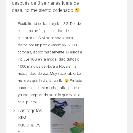
después de 3 semanas fuera de
casa, no me siento ordenado
Posibilidad de las tarjetas 3G. Desde
el mismo avión, posibilidad de
comprar un SIM para voz o para
datos por un precio «normal». 2000
coronas, aproximadamente 13 euros e
incluye 1GB en la modalidad datos o
1000 minutos de Nova a Nova en la
modalidad de voz. Muy razonable. Lo
malo es que lo vi a la vuelta
En todo
caso, no me hizo mucha falta, porque
ya iba preparado para lo que explico
en el punto 3.
Las tarjetas
SIM
nacionales.
El