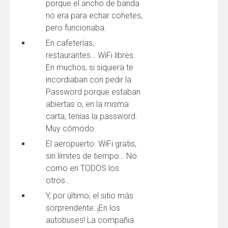
porque el ancho de banda
no era para echar cohetes,
pero funcionaba.
En cafeterías,
restaurantes… WiFi libres.
En muchos, si siquiera te
incordiaban con pedir la
Password porque estaban
abiertas o, en la misma
carta, tenías la password.
Muy cómodo.
El aeropuerto. WiFi gratis,
sin límites de tiempo… No
como en TODOS los
otros…
Y, por último, el sitio más
sorprendente: ¡En los
autobuses! La compañia