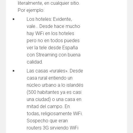
literalmente, en cualquier sitio.
Por ejemplo:
Los hoteles: Evidente,
vale… Desde hace mucho
hay WiFi en los hoteles
pero no en todos puedes
ver la tele desde España
con Streaming con buena
calidad.
Las casas «rurales». Desde
casa rural entiendo un
núcleo urbano a lo islandés
(500 habitantes ya es casi
una ciudad) o una casa en
mitad del campo. En
todas, religiosamente WiFi.
Sospecho que eran
routers 3G sirviendo WiFi