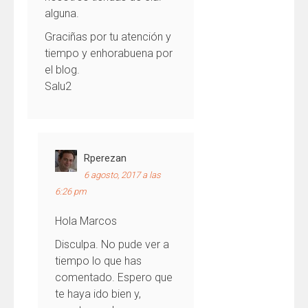
alguna.
Graciñas por tu atención y
tiempo y enhorabuena por
el blog.
Salu2
Rperezan
6 agosto, 2017 a las
6:26 pm
Hola Marcos
Disculpa. No pude ver a
tiempo lo que has
comentado. Espero que
te haya ido bien y,