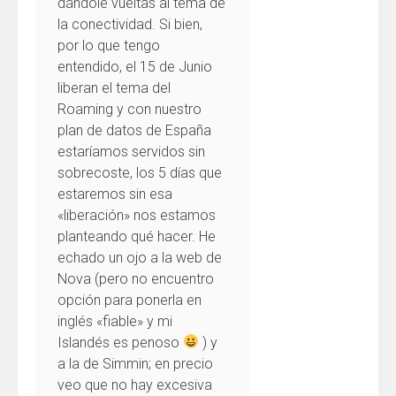
dándole vueltas al tema de
la conectividad. Si bien,
por lo que tengo
entendido, el 15 de Junio
liberan el tema del
Roaming y con nuestro
plan de datos de España
estaríamos servidos sin
sobrecoste, los 5 días que
estaremos sin esa
«liberación» nos estamos
planteando qué hacer. He
echado un ojo a la web de
Nova (pero no encuentro
opción para ponerla en
inglés «fiable» y mi
Islandés es penoso
) y
a la de Simmin; en precio
veo que no hay excesiva