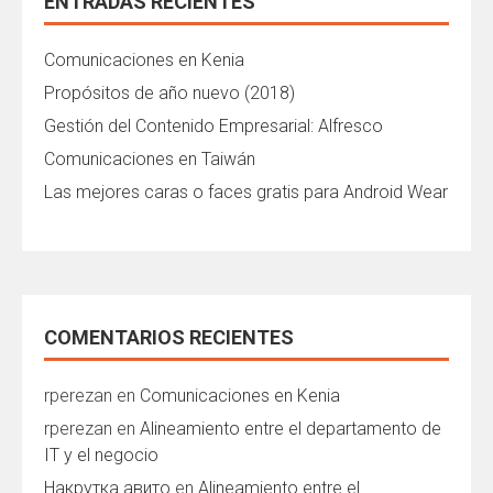
ENTRADAS RECIENTES
Comunicaciones en Kenia
Propósitos de año nuevo (2018)
Gestión del Contenido Empresarial: Alfresco
Comunicaciones en Taiwán
Las mejores caras o faces gratis para Android Wear
COMENTARIOS RECIENTES
rperezan
en
Comunicaciones en Kenia
rperezan
en
Alineamiento entre el departamento de
IT y el negocio
Накрутка авито
en
Alineamiento entre el