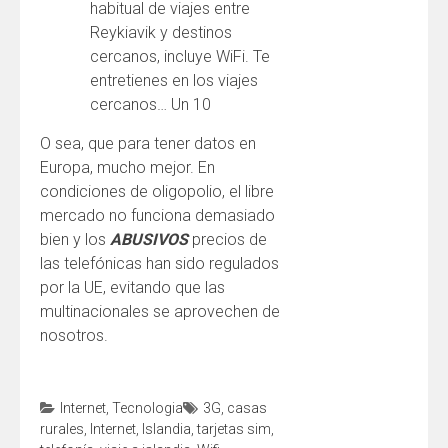
habitual de viajes entre
Reykiavik y destinos
cercanos, incluye WiFi. Te
entretienes en los viajes
cercanos… Un 10
O sea, que para tener datos en
Europa, mucho mejor. En
condiciones de oligopolio, el libre
mercado no funciona demasiado
bien y los
ABUSIVOS
precios de
las telefónicas han sido regulados
por la UE, evitando que las
multinacionales se aprovechen de
nosotros.
Internet
,
Tecnologia
3G
,
casas
rurales
,
Internet
,
Islandia
,
tarjetas sim
,