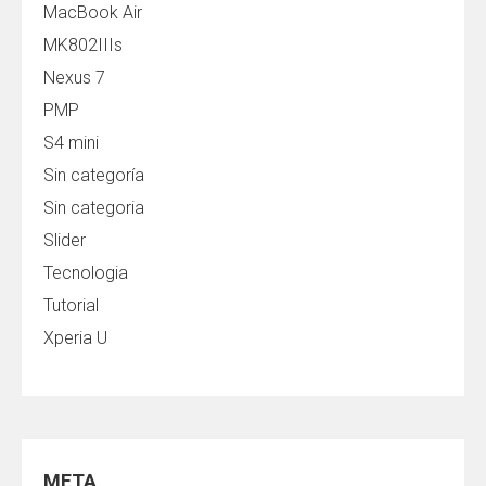
MacBook Air
MK802IIIs
Nexus 7
PMP
S4 mini
Sin categoría
Sin categoria
Slider
Tecnologia
Tutorial
Xperia U
META