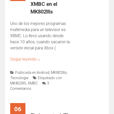
XMBC en el
MK802IIIs
Uno de los mejores programas
multimedia para un televisor es
XBMC. Lo llevo usando desde
hace 10 años, cuando sacaron la
versión inicial para Xbox (
Seguir leyendo
→
Publicada en
Android
,
MK802IIIs
,
Tecnologia
Etiquetado con
MK802IIIS
,
XMBC
3
Comentarios
06