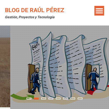
Saltar
al
BLOG DE RAÚL PÉREZ
contenido
Gestión, Proyectos y Tecnología