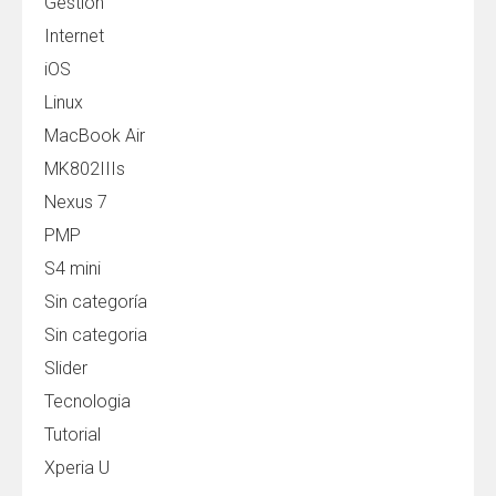
Gestión
Internet
iOS
Linux
MacBook Air
MK802IIIs
Nexus 7
PMP
S4 mini
Sin categoría
Sin categoria
Slider
Tecnologia
Tutorial
Xperia U