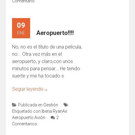
Comentario
09
Aeropuerto!!!!
ENE
No, no es el título de una película,
no... Otra vez más en el
aeropuerto, y claro,con unos
minutos para pensar... He tenido
suerte y me ha tocado s
Seguir leyendo
→
Publicada en
Gestión
Etiquetado con
Iberia RyanAir
Aeropuerto Avión
2
Comentarios