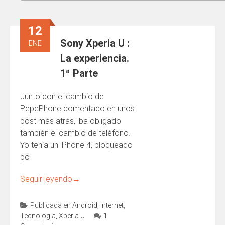
12
Sony Xperia U :
ENE
La experiencia.
1ª Parte
Junto con el cambio de
PepePhone comentado en unos
post más atrás, iba obligado
también el cambio de teléfono.
Yo tenía un iPhone 4, bloqueado
po
Seguir leyendo
→
Publicada en
Android
,
Internet
,
Tecnologia
,
Xperia U
1