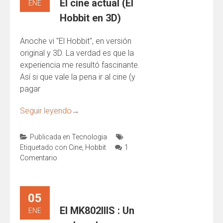
El cine actual (El
ENE
Hobbit en 3D)
Anoche vi "El Hobbit", en versión
original y 3D. La verdad es que la
experiencia me resultó fascinante.
Así si que vale la pena ir al cine (y
pagar
Seguir leyendo
→
Publicada en
Tecnologia
Etiquetado con
Cine
,
Hobbit
1
Comentario
05
El MK802IIIS : Un
ENE