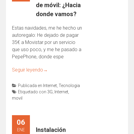
de móvil: ¿Hacia
donde vamos?
Estas navidades, me he hecho un
autoregalo: He dejado de pagar
35€ a Movistar por un servicio
que uso poco, y me he pasado a
PepePhone, donde espe
Seguir leyendo
→
Publicada en
Internet
,
Tecnologia
Etiquetado con
3G
,
Internet
,
movil
06
Instalación
ENE