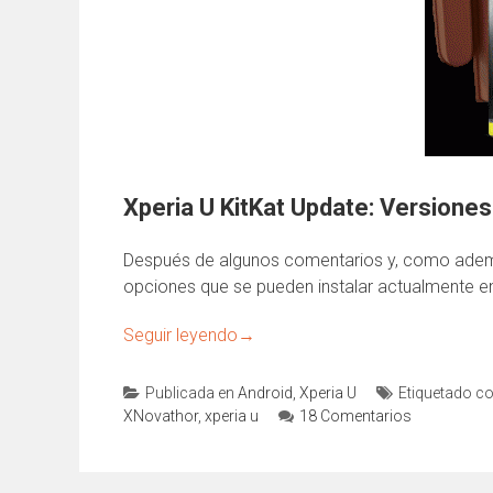
Xperia U KitKat Update: Versiones
Después de algunos comentarios y, como además
opciones que se pueden instalar actualmente e
Seguir leyendo
→
Publicada en
Android
,
Xperia U
Etiquetado c
XNovathor
,
xperia u
18 Comentarios