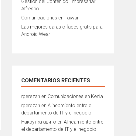
Gestión del Contenido Empresarial:
Alfresco
Comunicaciones en Taiwán
Las mejores caras o faces gratis para
Android Wear
COMENTARIOS RECIENTES
rperezan
en
Comunicaciones en Kenia
rperezan
en
Alineamiento entre el
departamento de IT y el negocio
Накрутка авито
en
Alineamiento entre
el departamento de IT y el negocio