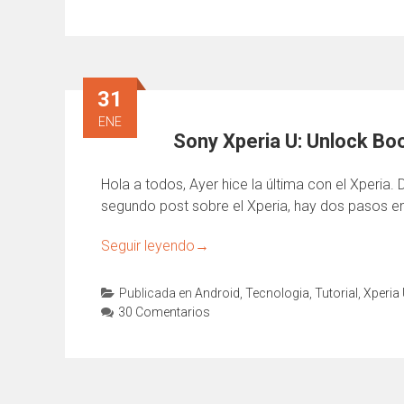
31
ENE
Sony Xperia U: Unlock Bo
Hola a todos, Ayer hice la última con el Xperi
segundo post sobre el Xperia, hay dos pasos en
Seguir leyendo
→
Publicada en
Android
,
Tecnologia
,
Tutorial
,
Xperia
30 Comentarios