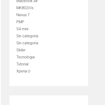
MacBook Air
MK802IIIs
Nexus 7
PMP
S4 mini
Sin categoría
Sin categoria
Slider
Tecnologia
Tutorial
Xperia U