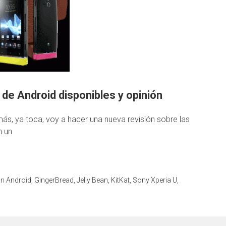
 de Android disponibles y opinión
, ya toca, voy a hacer una nueva revisión sobre las
n un
on
Android
,
GingerBread
,
Jelly Bean
,
KitKat
,
Sony Xperia U
,