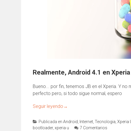
Realmente, Android 4.1 en Xperia
Bueno... por fin, tenemos JB en el Xperia. Y no 
perfecto pero, si todo sigue normal, espero
Seguir leyendo
→
Publicada en
Android
,
Internet
,
Tecnologia
,
Xperia 
bootloader
,
xperia u
7 Comentarios