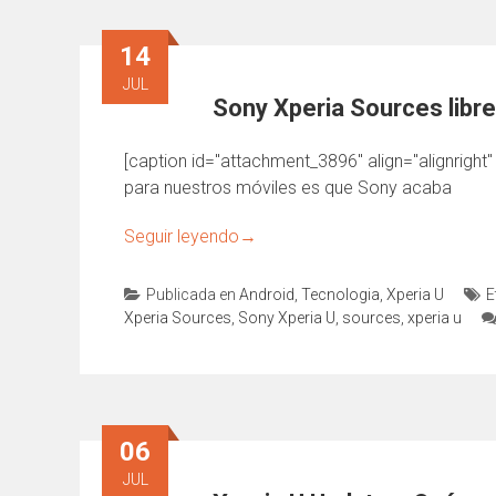
14
JUL
Sony Xperia Sources libre
[caption id="attachment_3896" align="alignright"
para nuestros móviles es que Sony acaba
Seguir leyendo
→
Publicada en
Android
,
Tecnologia
,
Xperia U
E
Xperia Sources
,
Sony Xperia U
,
sources
,
xperia u
06
JUL