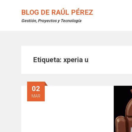
Saltar
al
BLOG DE RAÚL PÉREZ
contenido
Gestión, Proyectos y Tecnología
Etiqueta:
xperia u
02
MAR