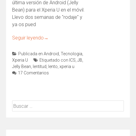
última versión de Android (Jelly
Bean) para el Xperia U en el móvil.
Llevo dos semanas de "rodaje" y
ya os pued
Seguir leyendo
→
Publicada en
Android
,
Tecnologia
,
Xperia U
Etiquetado con
ICS
,
JB
,
Jelly Bean
,
lentitud
,
lento
,
xperia u
17 Comentarios
Buscar: