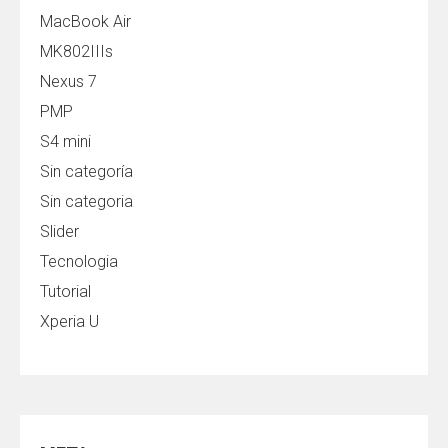
MacBook Air
MK802IIIs
Nexus 7
PMP
S4 mini
Sin categoría
Sin categoria
Slider
Tecnologia
Tutorial
Xperia U