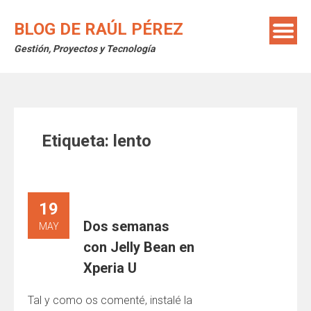
Saltar
al
BLOG DE RAÚL PÉREZ
contenido
Gestión, Proyectos y Tecnología
Etiqueta:
lento
19
Dos semanas
MAY
con Jelly Bean en
Xperia U
Tal y como os comenté, instalé la