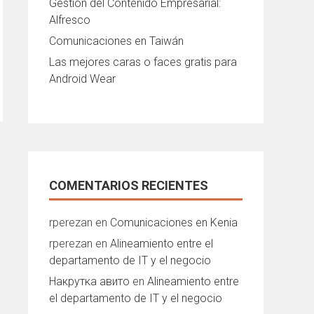
Gestión del Contenido Empresarial:
Alfresco
Comunicaciones en Taiwán
Las mejores caras o faces gratis para
Android Wear
COMENTARIOS RECIENTES
rperezan
en
Comunicaciones en Kenia
rperezan
en
Alineamiento entre el
departamento de IT y el negocio
Накрутка авито
en
Alineamiento entre
el departamento de IT y el negocio