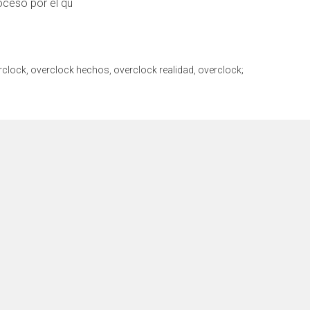
oceso por el qu
rclock
,
overclock hechos
,
overclock realidad
,
overclock;