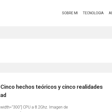
SOBRE MI
TECNOLOGIA
A
 Cinco hechos teóricos y cinco realidades
dad
t" width="300"] CPU a 8.2Ghz. Imagen de