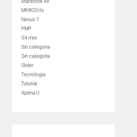
MacBook Air
MK802IIIs
Nexus 7
PMP
S4 mini
Sin categoria
Sin categoría
Slider
Tecnologia
Tutorial
Xperia U