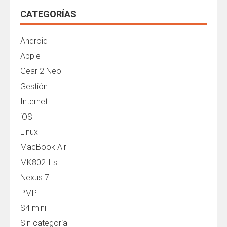
CATEGORÍAS
Android
Apple
Gear 2 Neo
Gestión
Internet
iOS
Linux
MacBook Air
MK802IIIs
Nexus 7
PMP
S4 mini
Sin categoría