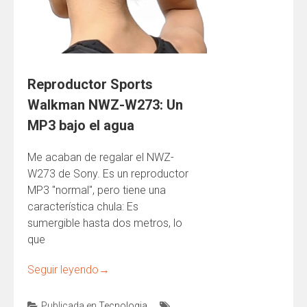
Reproductor Sports
Walkman NWZ-W273: Un
MP3 bajo el agua
Me acaban de regalar el NWZ-
W273 de Sony. Es un reproductor
MP3 "normal", pero tiene una
característica chula: Es
sumergible hasta dos metros, lo
que
Seguir leyendo
→
Publicada en
Tecnologia