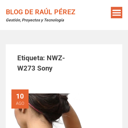
Saltar
al
BLOG DE RAÚL PÉREZ
contenido
Gestión, Proyectos y Tecnología
Etiqueta:
NWZ-
W273 Sony
10
AGO