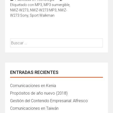
Etiquetado con
MP3
,
MP3 sumergible
,
NWZ-W273
,
NWZ-W273 MP3
,
NWZ-
W273 Sony
,
Sport Walkman
Buscar:
ENTRADAS RECIENTES
Comunicaciones en Kenia
Propósitos de año nuevo (2018)
Gestión del Contenido Empresarial: Alfresco
Comunicaciones en Taiwán