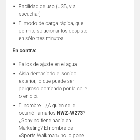
Facilidad de uso (USB, y a
escuchar)
El modo de carga rápida, que
permite solucionar los despiste
en sólo tres minutos.
En contra:
Fallos de ajuste en el agua
Aísla demasiado el sonido
exterior, lo que puede ser
peligroso corriendo por la calle
o en bici.
El nombre… ¿A quien se le
ocurrió llamarlos
NWZ-W273
?
¿Sony no tiene nadie en
Marketing? El nombre de
«Sports Walkman» no lo pone