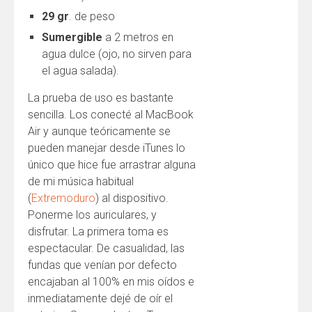
29 gr
. de peso
Sumergible
a 2 metros en
agua dulce (ojo, no sirven para
el agua salada).
La prueba de uso es bastante
sencilla. Los conecté al MacBook
Air y aunque teóricamente se
pueden manejar desde iTunes lo
único que hice fue arrastrar alguna
de mi música habitual
(
Extremoduro
) al dispositivo.
Ponerme los auriculares, y
disfrutar. La primera toma es
espectacular. De casualidad, las
fundas que venían por defecto
encajaban al 100% en mis oídos e
inmediatamente dejé de oír el