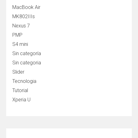
MacBook Air
MK802IIIs
Nexus 7
PMP
S4 mini
Sin categoría
Sin categoria
Slider
Tecnologia
Tutorial
Xperia U