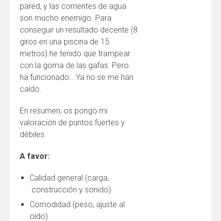
pared, y las corrientes de agua
son mucho enemigo. Para
conseguir un resultado decente (8
giros en una piscina de 15
metros) he tenido que trampear
con la goma de las gafas. Pero
ha funcionado… Ya no se me han
caído.
En resumen, os pongo mi
valoración de puntos fuertes y
débiles.
A favor:
Calidad general (carga,
construcción y sonido)
Comodidad (peso, ajuste al
oído)