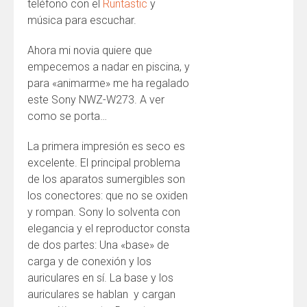
teléfono con el
Runtastic
y
música para escuchar.
Ahora mi novia quiere que
empecemos a nadar en piscina, y
para «animarme» me ha regalado
este Sony NWZ-W273. A ver
como se porta…
La primera impresión es seco es
excelente. El principal problema
de los aparatos sumergibles son
los conectores: que no se oxiden
y rompan. Sony lo solventa con
elegancia y el reproductor consta
de dos partes: Una «base» de
carga y de conexión y los
auriculares en sí. La base y los
auriculares se hablan y cargan