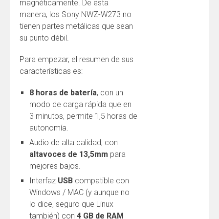
magnéticamente. De esta
manera, los Sony NWZ-W273 no
tienen partes metálicas que sean
su punto débil.
Para empezar, el resumen de sus
características es:
8 horas de batería
, con un
modo de carga rápida que en
3 minutos, permite 1,5 horas de
autonomía.
Audio de alta calidad, con
altavoces de 13,5mm
para
mejores bajos.
Interfaz
USB
compatible con
Windows / MAC (y aunque no
lo dice, seguro que Linux
también) con
4 GB de RAM