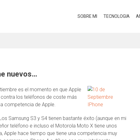
SOBRE MI
TECNOLOGIA
A
ne nuevos…
ptiembre es el momento en que Apple
r contra los teléfonos de coste más
la competencia de Apple.
 Los Samsung S3 y S4 tienen bastante éxito (aunque en mi
eñor teléfono e incluso el Motorola Moto X tiene unos
ja, Apple hace tiempo que tiene una competencia muy