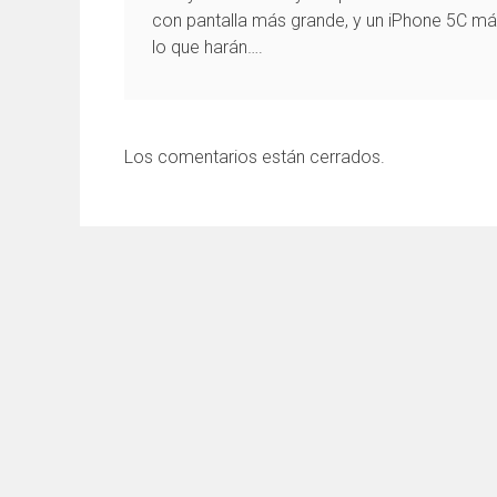
con pantalla más grande, y un iPhone 5C más
lo que harán….
Los comentarios están cerrados.