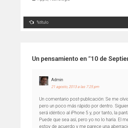
Navegación
%título
de
entradas
Un pensamiento en “
10 de Septi
Admin
21 agosto, 2013 a las 7:25 pm
Un comentario post-publicación: Se me olvidó
pero un poco más rápido por dentro. Siguien
será idéntico al iPhone 5 y, por tanto, la pan
Puede que sea así, pero yo no lo haría. El 
estoy de acuerdo y me parece una aberració