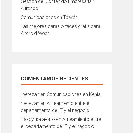
Gestión del Contenido Empresarial:
Alfresco
Comunicaciones en Taiwán
Las mejores caras o faces gratis para
Android Wear
COMENTARIOS RECIENTES
rperezan
en
Comunicaciones en Kenia
rperezan
en
Alineamiento entre el
departamento de IT y el negocio
Накрутка авито
en
Alineamiento entre
el departamento de IT y el negocio