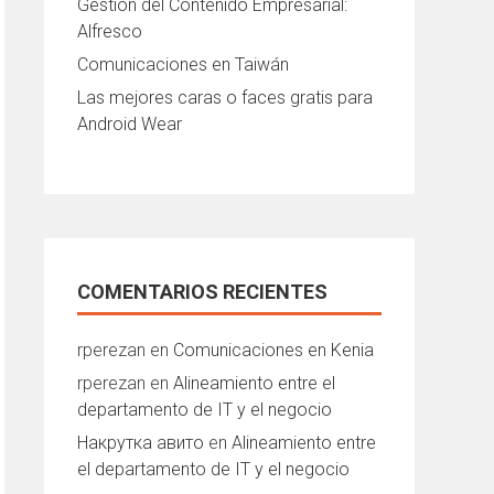
Gestión del Contenido Empresarial:
Alfresco
Comunicaciones en Taiwán
Las mejores caras o faces gratis para
Android Wear
COMENTARIOS RECIENTES
rperezan
en
Comunicaciones en Kenia
rperezan
en
Alineamiento entre el
departamento de IT y el negocio
Накрутка авито
en
Alineamiento entre
el departamento de IT y el negocio