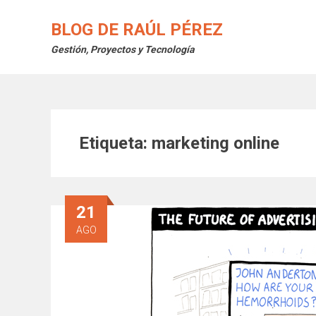
Saltar
al
BLOG DE RAÚL PÉREZ
contenido
Gestión, Proyectos y Tecnología
Etiqueta:
marketing online
21
AGO