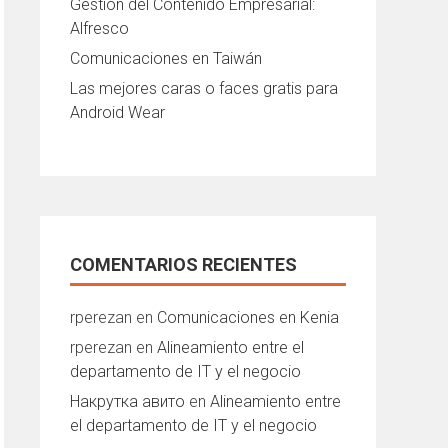
Gestión del Contenido Empresarial:
Alfresco
Comunicaciones en Taiwán
Las mejores caras o faces gratis para
Android Wear
COMENTARIOS RECIENTES
rperezan
en
Comunicaciones en Kenia
rperezan
en
Alineamiento entre el
departamento de IT y el negocio
Накрутка авито
en
Alineamiento entre
el departamento de IT y el negocio