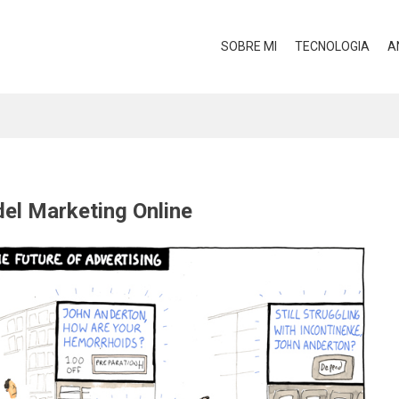
SOBRE MI
TECNOLOGIA
A
 del Marketing Online