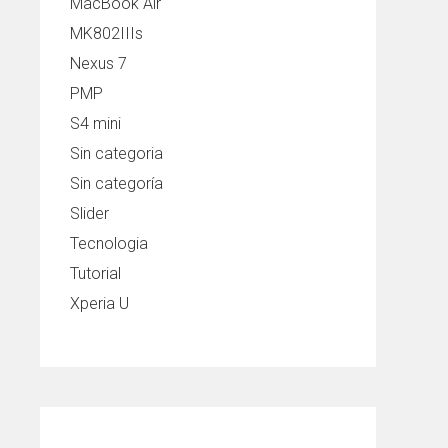
MacBook Air
MK802IIIs
Nexus 7
PMP
S4 mini
Sin categoria
Sin categoría
Slider
Tecnologia
Tutorial
Xperia U