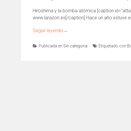
Hiroshima y la bomba atómica [caption id="atta
www.larazon.es[/caption] Hace un año estuve e
Seguir leyendo
→
Publicada en
Sin categoria
Etiquetado con
B