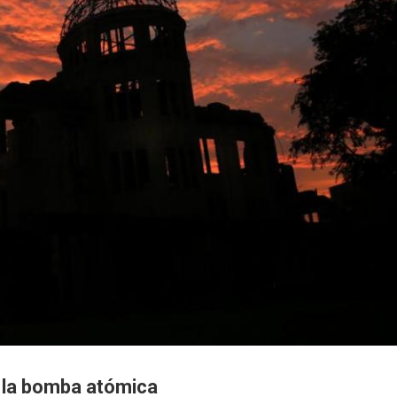
 la bomba atómica