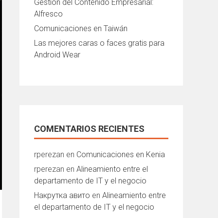
Gestión del Contenido Empresarial:
Alfresco
Comunicaciones en Taiwán
Las mejores caras o faces gratis para
Android Wear
COMENTARIOS RECIENTES
rperezan
en
Comunicaciones en Kenia
rperezan
en
Alineamiento entre el
departamento de IT y el negocio
Накрутка авито
en
Alineamiento entre
el departamento de IT y el negocio