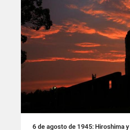
6 de agosto de 1945: Hiroshima y