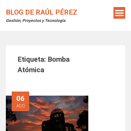
Saltar
al
BLOG DE RAÚL PÉREZ
contenido
Gestión, Proyectos y Tecnología
Etiqueta:
Bomba
Atómica
06
AGO