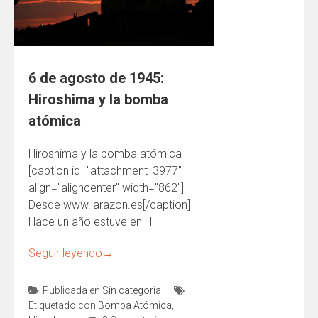
6 de agosto de 1945:
Hiroshima y la bomba
atómica
Hiroshima y la bomba atómica
[caption id="attachment_3977"
align="aligncenter" width="862"]
Desde www.larazon.es[/caption]
Hace un año estuve en H
Seguir leyendo
→
Publicada en
Sin categoria
Etiquetado con
Bomba Atómica
,