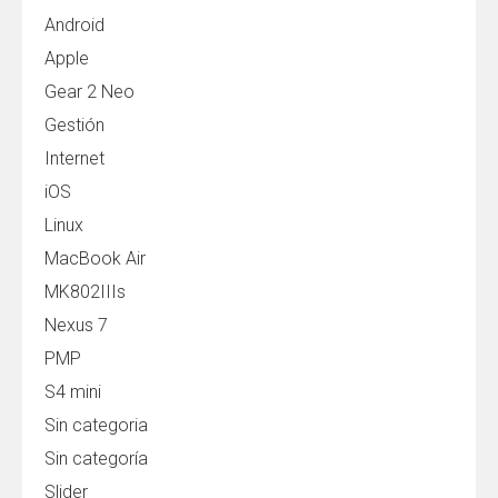
Android
Apple
Gear 2 Neo
Gestión
Internet
iOS
Linux
MacBook Air
MK802IIIs
Nexus 7
PMP
S4 mini
Sin categoria
Sin categoría
Slider