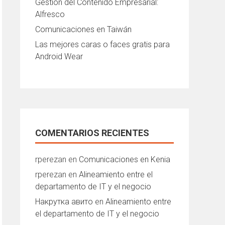
Gestión del Contenido Empresarial:
Alfresco
Comunicaciones en Taiwán
Las mejores caras o faces gratis para
Android Wear
COMENTARIOS RECIENTES
rperezan
en
Comunicaciones en Kenia
rperezan
en
Alineamiento entre el
departamento de IT y el negocio
Накрутка авито
en
Alineamiento entre
el departamento de IT y el negocio