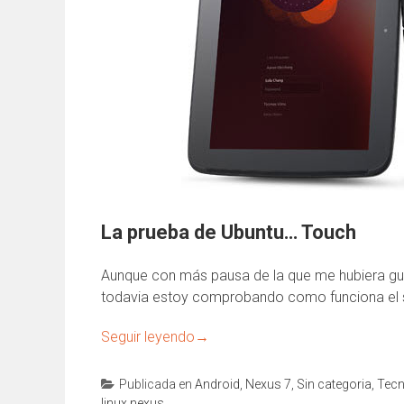
La prueba de Ubuntu… Touch
Aunque con más pausa de la que me hubiera gus
todavia estoy comprobando como funciona el 
Seguir leyendo
→
Publicada en
Android
,
Nexus 7
,
Sin categoria
,
Tecn
linux nexus