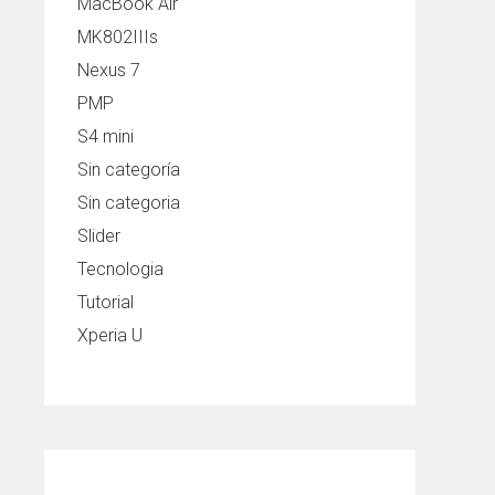
MacBook Air
MK802IIIs
Nexus 7
PMP
S4 mini
Sin categoría
Sin categoria
Slider
Tecnologia
Tutorial
Xperia U