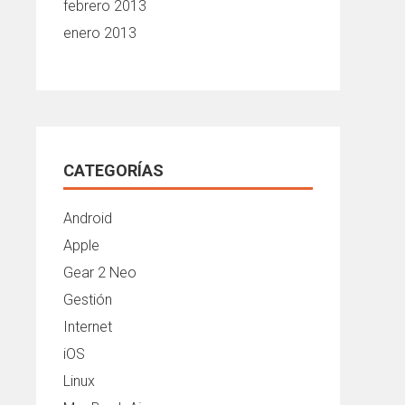
febrero 2013
enero 2013
CATEGORÍAS
Android
Apple
Gear 2 Neo
Gestión
Internet
iOS
Linux