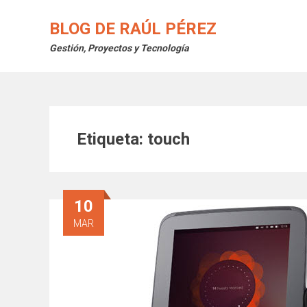
Saltar
al
BLOG DE RAÚL PÉREZ
contenido
Gestión, Proyectos y Tecnología
Etiqueta:
touch
10
MAR