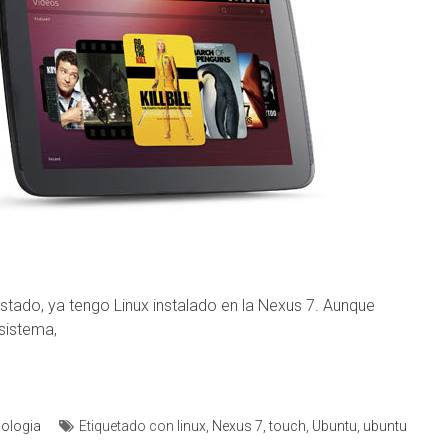
tado, ya tengo Linux instalado en la Nexus 7. Aunque
sistema,
ologia
Etiquetado con
linux
,
Nexus 7
,
touch
,
Ubuntu
,
ubuntu