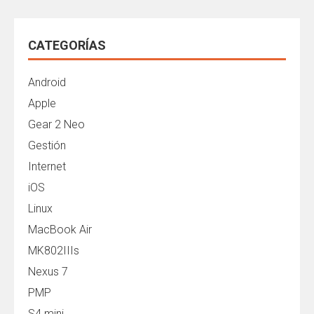
CATEGORÍAS
Android
Apple
Gear 2 Neo
Gestión
Internet
iOS
Linux
MacBook Air
MK802IIIs
Nexus 7
PMP
S4 mini