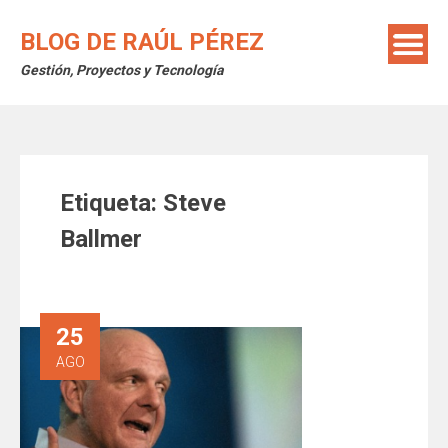
Saltar
al
BLOG DE RAÚL PÉREZ
contenido
Gestión, Proyectos y Tecnología
Etiqueta:
Steve
Ballmer
25
AGO