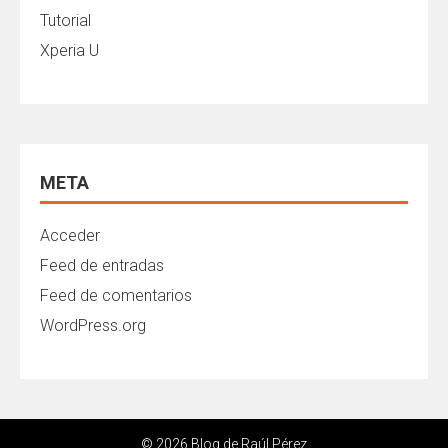
Tutorial
Xperia U
META
Acceder
Feed de entradas
Feed de comentarios
WordPress.org
© 2026 Blog de Raúl Pérez