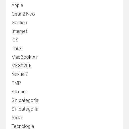
Apple
Gear 2 Neo
Gestión
Internet
iOS
Linux
MacBook Air
MK802IIIs
Nexus 7
PMP
S4 mini
Sin categoría
Sin categoria
Slider
Tecnologia