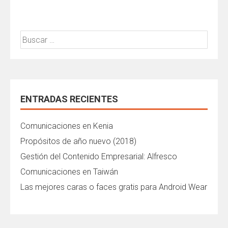
Buscar:
ENTRADAS RECIENTES
Comunicaciones en Kenia
Propósitos de año nuevo (2018)
Gestión del Contenido Empresarial: Alfresco
Comunicaciones en Taiwán
Las mejores caras o faces gratis para Android Wear