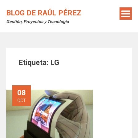
Saltar
al
BLOG DE RAÚL PÉREZ
contenido
Gestión, Proyectos y Tecnología
Etiqueta:
LG
08
OCT