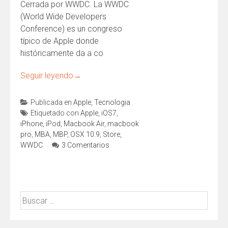
Cerrada por WWDC. La WWDC
(World Wide Developers
Conference) es un congreso
típico de Apple donde
históricamente da a co
Seguir leyendo
→
Publicada en
Apple
,
Tecnologia
Etiquetado con
Apple
,
iOS7
,
iPhone
,
iPod
,
Macbook Air
,
macbook
pro
,
MBA
,
MBP
,
OSX 10.9
,
Store
,
WWDC
3 Comentarios
Buscar: