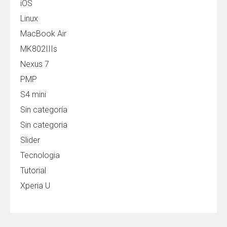
iOS
Linux
MacBook Air
MK802IIIs
Nexus 7
PMP
S4 mini
Sin categoría
Sin categoria
Slider
Tecnologia
Tutorial
Xperia U