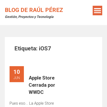
Saltar
al
BLOG DE RAÚL PÉREZ
contenido
Gestión, Proyectos y Tecnología
Etiqueta:
iOS7
10
Apple Store
JUN
Cerrada por
WWDC
Pues eso... La Apple Store