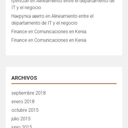
rperezan
en
Alineamiento entre el departamento de
IT y el negocio
Накрутка авито
en
Alineamiento entre el
departamento de IT y el negocio
Finance
en
Comunicaciones en Kenia
Finance
en
Comunicaciones en Kenia
ARCHIVOS
septiembre 2018
enero 2018
octubre 2015
julio 2015
junio 2015