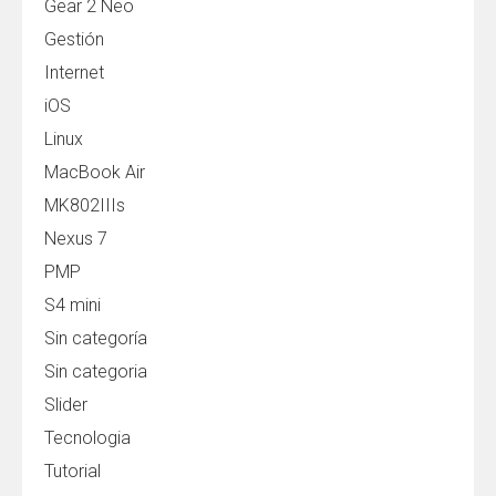
Gear 2 Neo
Gestión
Internet
iOS
Linux
MacBook Air
MK802IIIs
Nexus 7
PMP
S4 mini
Sin categoría
Sin categoria
Slider
Tecnologia
Tutorial