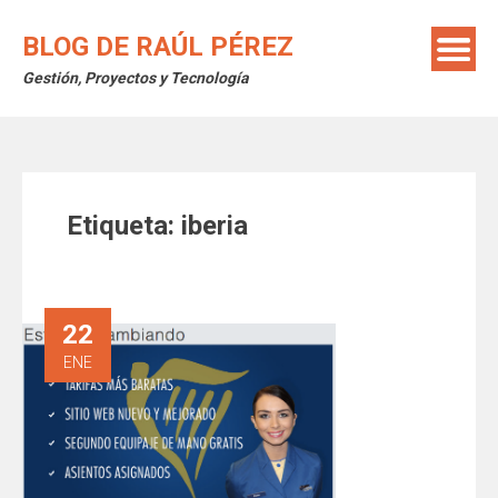
Saltar
al
BLOG DE RAÚL PÉREZ
contenido
Gestión, Proyectos y Tecnología
Etiqueta:
iberia
22
ENE