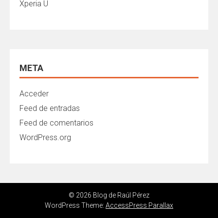
Xperia U
META
Acceder
Feed de entradas
Feed de comentarios
WordPress.org
© 2026 Blog de Raúl Pérez
WordPress Theme:
AccessPress Parallax