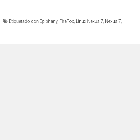
Etiquetado con
Epiphany
,
FireFox
,
Linux Nexus 7
,
Nexus 7
,