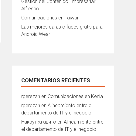
Gestión del Contenido Empresarial:
Alfresco
Comunicaciones en Taiwán
Las mejores caras o faces gratis para
Android Wear
COMENTARIOS RECIENTES
rperezan
en
Comunicaciones en Kenia
rperezan
en
Alineamiento entre el
departamento de IT y el negocio
Накрутка авито
en
Alineamiento entre
el departamento de IT y el negocio