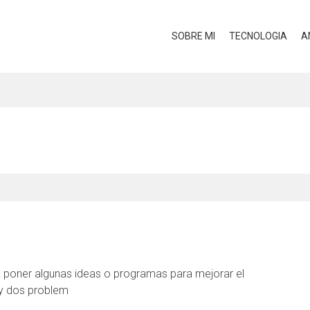
SOBRE MI
TECNOLOGIA
A
 poner algunas ideas o programas para mejorar el
y dos problem