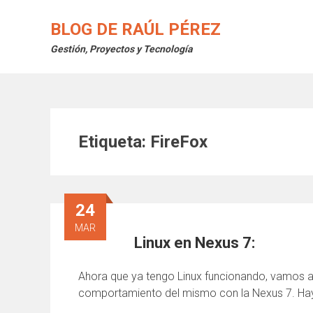
Saltar
al
BLOG DE RAÚL PÉREZ
contenido
Gestión, Proyectos y Tecnología
Etiqueta:
FireFox
24
MAR
Linux en Nexus 7:
Ahora que ya tengo Linux funcionando, vamos a
comportamiento del mismo con la Nexus 7. Ha