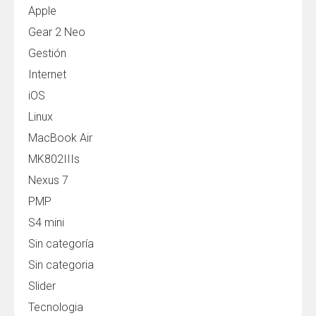
Apple
Gear 2 Neo
Gestión
Internet
iOS
Linux
MacBook Air
MK802IIIs
Nexus 7
PMP
S4 mini
Sin categoría
Sin categoria
Slider
Tecnologia