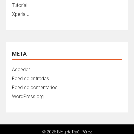
Tutorial
Xperia U
META
Acceder
Feed de entradas
Feed de comentarios
WordPress.org
© 2026 Blog de Raúl Pérez