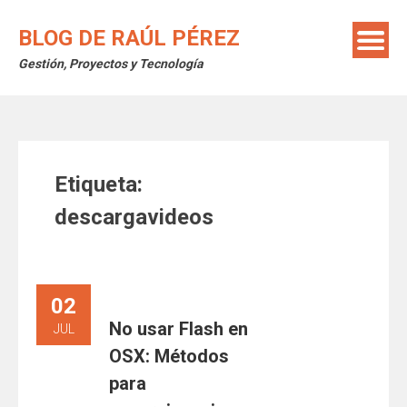
Saltar
al
BLOG DE RAÚL PÉREZ
contenido
Gestión, Proyectos y Tecnología
Etiqueta:
descargavideos
02
No usar Flash en
JUL
OSX: Métodos
para