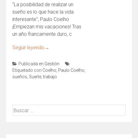
"La posibilidad de realizar un
sueño es lo que hace la vida
interesante", Paulo Coelho
¡Empiezan mis vacaciones! Tras
un año francamente duro, c
Seguir leyendo
→
Publicada en
Gestión
Etiquetado con
Coelho
,
Paulo Coelho
,
sueños
,
Suerte
,
trabajo
Buscar: