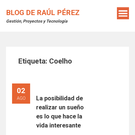
Saltar
al
BLOG DE RAÚL PÉREZ
contenido
Gestión, Proyectos y Tecnología
Etiqueta:
Coelho
02
La posibilidad de
AGO
realizar un sueño
es lo que hace la
vida interesante