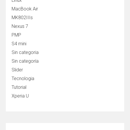
Linux
MacBook Air
MK802IIIs
Nexus 7
PMP
S4 mini
Sin categoria
Sin categoría
Slider
Tecnologia
Tutorial
Xperia U