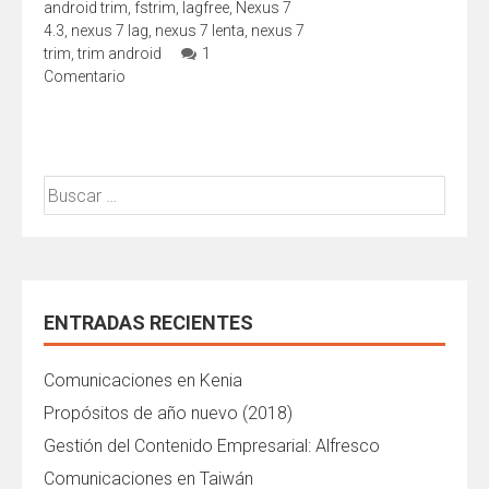
android trim
,
fstrim
,
lagfree
,
Nexus 7
4.3
,
nexus 7 lag
,
nexus 7 lenta
,
nexus 7
trim
,
trim android
1
Comentario
Buscar:
ENTRADAS RECIENTES
Comunicaciones en Kenia
Propósitos de año nuevo (2018)
Gestión del Contenido Empresarial: Alfresco
Comunicaciones en Taiwán