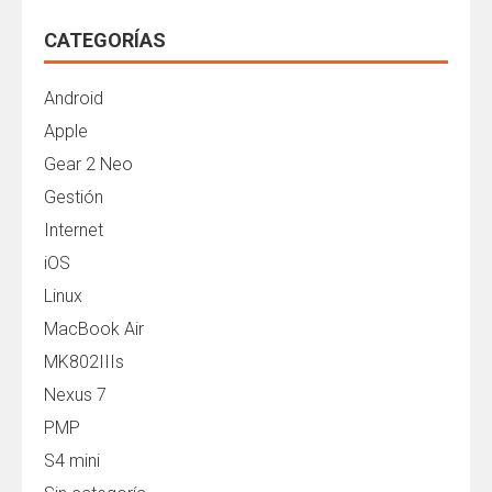
CATEGORÍAS
Android
Apple
Gear 2 Neo
Gestión
Internet
iOS
Linux
MacBook Air
MK802IIIs
Nexus 7
PMP
S4 mini