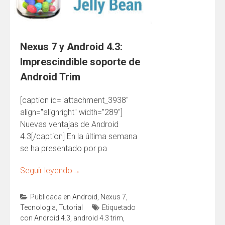
Nexus 7 y Android 4.3:
Imprescindible soporte de
Android Trim
[caption id="attachment_3938"
align="alignright" width="289"]
Nuevas ventajas de Android
4.3[/caption] En la última semana
se ha presentado por pa
Seguir leyendo
→
Publicada en
Android
,
Nexus 7
,
Tecnologia
,
Tutorial
Etiquetado
con
Android 4.3
,
android 4.3 trim
,