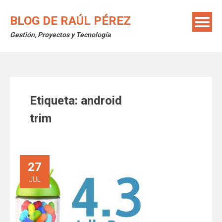
Saltar
al
BLOG DE RAÚL PÉREZ
contenido
Gestión, Proyectos y Tecnología
Etiqueta:
android
trim
27
JUL