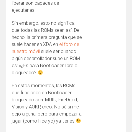
liberar son capaces de
ejecutarlas.
Sin embargo, esto no significa
que todas las ROMs sean así. De
hecho, la primera pregunta que se
suele hacer en XDA en
el foro de
nuestro móvil
suele ser cuando
algún desarrollador sube un ROM
es: «¿Es para Bootloader libre o
bloqueado?
En estos momentos, las ROMs
que funcionan en Bootloader
bloqueado son: MUIU, FireDroid,
Vision y AOKP, creo. No sé si me
dejo alguna, pero para empezar a
jugar (como hice yo) ya tienes