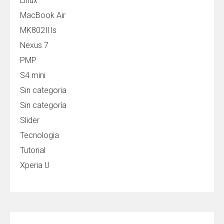
Linux
MacBook Air
MK802IIIs
Nexus 7
PMP
S4 mini
Sin categoria
Sin categoría
Slider
Tecnologia
Tutorial
Xperia U