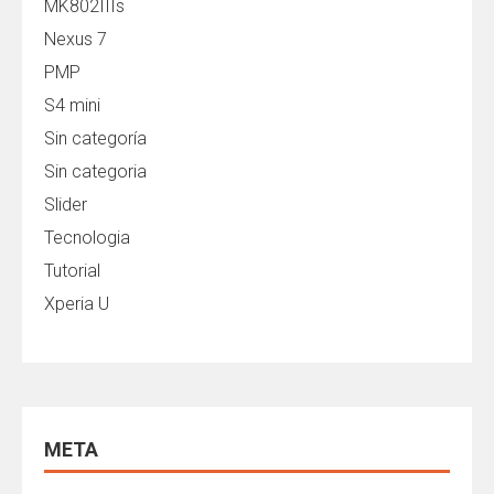
MK802IIIs
Nexus 7
PMP
S4 mini
Sin categoría
Sin categoria
Slider
Tecnologia
Tutorial
Xperia U
META