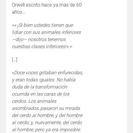
Orwell escrito hace ya más de 60
años…
«« ¡Si bien ustedes tienen que
lidiar con sus animales inferiores
—dijo— nosotros
tenemos
nuestras clases inferiores!».»
[…]
«
Doce voces gritaban enfurecidas,
y eran todas iguales. No había
duda de la transformación
ocurrida en las caras de los
cerdos. Los animales
asombrados, pasaron su mirada
del cerdo al hombre, y del hombre
al cerdo; y, nuevamente, del cerdo
al hombre; pero ya era imposible