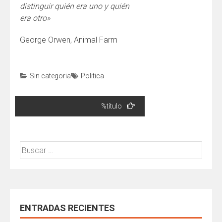
distinguir quién era uno y quién
era otro»
George Orwen, Animal Farm
Sin categoria
Politica
Navegación
%título
de
entradas
Buscar:
ENTRADAS RECIENTES